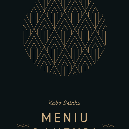
Kabo Drinks
MENIU