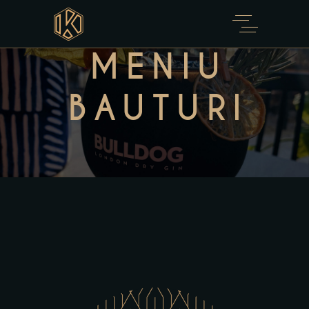
MENIU
BAUTURI