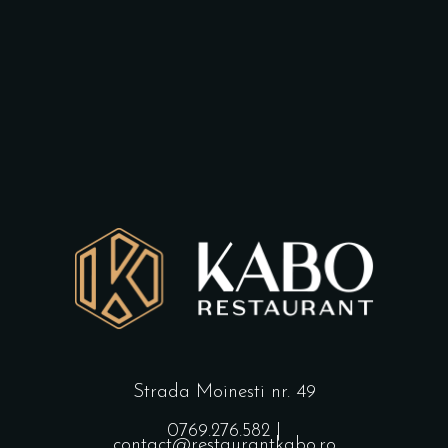
Strada Moinesti nr. 49
0769.276.582
|
contact@restaurantkabo.ro